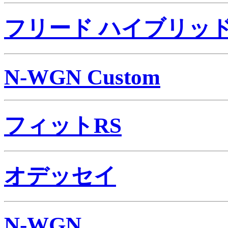
フリード ハイブリッ
N-WGN Custom
フィットRS
オデッセイ
N-WGN