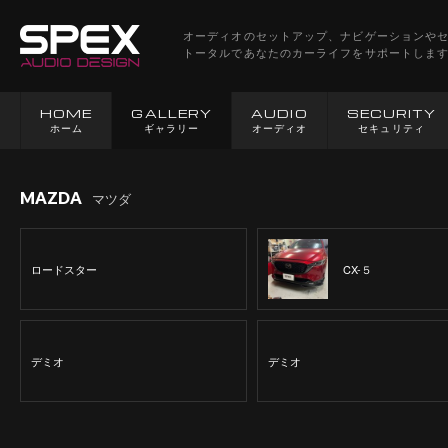
オーディオのセットアップ、ナビゲーションや
トータルであなたのカーライフをサポートしま
HOME
GALLERY
AUDIO
SECURITY
ホーム
ギャラリー
オーディオ
セキュリティ
MAZDA
マツダ
ロードスター
CX-５
デミオ
デミオ