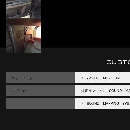
CUST
ヘッドユニット
KENWOOD MDV－702
スピーカー
純正オプション SOUND MAP
※ SOUND MAPPING S