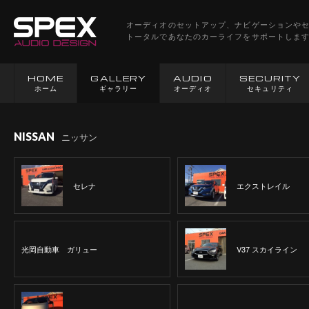
オーディオのセットアップ、ナビゲーションや
トータルであなたのカーライフをサポートしま
HOME
GALLERY
AUDIO
SECURITY
ホーム
ギャラリー
オーディオ
セキュリティ
NISSAN
ニッサン
セレナ
エクストレイル
光岡自動車 ガリュー
V37 スカイライン