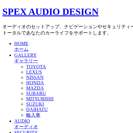
SPEX AUDIO DESIGN
オーディオのセットアップ、ナビゲーションやセキュリティ
トータルであなたのカーライフをサポートします。
HOME
ホーム
GALLERY
ギャラリー
TOYOTA
LEXUS
NISSAN
HONDA
MAZDA
SUBARU
MITSUBISHI
SUZUKI
DAIHATU
輸入車
AUDIO
オーディオ
SECURITY