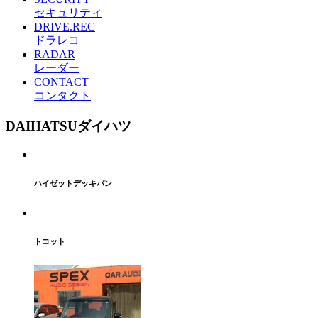
セキュリティ
DRIVE.REC
ドラレコ
RADAR
レーダー
CONTACT
コンタクト
DAIHATSU
ダイハツ
ハイゼットデッキバン
トコット