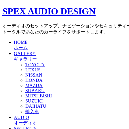
SPEX AUDIO DESIGN
オーディオのセットアップ、ナビゲーションやセキュリティ
トータルであなたのカーライフをサポートします。
HOME
ホーム
GALLERY
ギャラリー
TOYOTA
LEXUS
NISSAN
HONDA
MAZDA
SUBARU
MITSUBISHI
SUZUKI
DAIHATU
輸入車
AUDIO
オーディオ
SECURITY