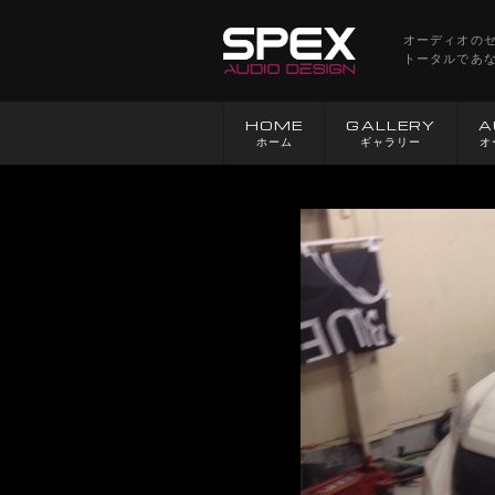
オーディオの
トータルであ
HOME
GALLERY
A
ホーム
ギャラリー
オ