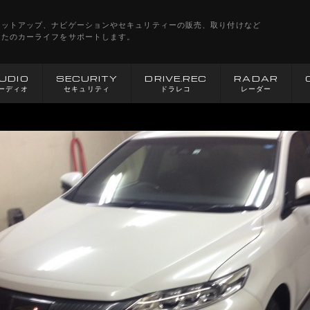
セットアップ、ナビゲーションやセキュリティーの販売、取り付けなど
なたのカーライフをサポートします。
UDIO
SECURITY
DRIVE.REC
RADAR
ーディオ
セキュリティ
ドラレコ
レーダー