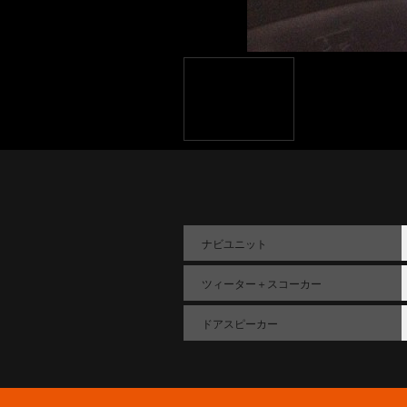
ナビユニット
ツィーター＋スコーカー
ドアスピーカー