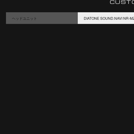
CUST
ヘッドユニット
DIATONE SOUND.NAVI NR-M