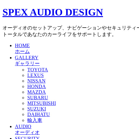
SPEX AUDIO DESIGN
オーディオのセットアップ、ナビゲーションやセキュリティ
トータルであなたのカーライフをサポートします。
HOME
ホーム
GALLERY
ギャラリー
TOYOTA
LEXUS
NISSAN
HONDA
MAZDA
SUBARU
MITSUBISHI
SUZUKI
DAIHATU
輸入車
AUDIO
オーディオ
SECURITY