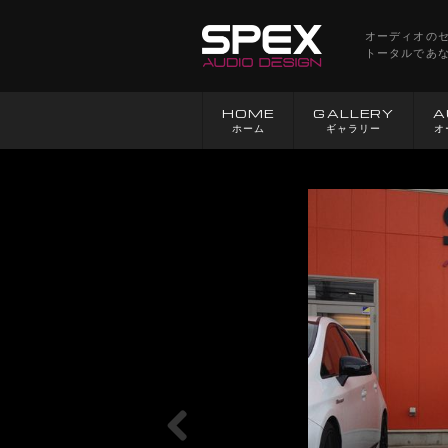
オーディオの
トータルであ
HOME
GALLERY
A
ホーム
ギャラリー
オ