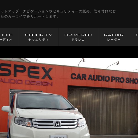
セットアップ、ナビゲーションやセキュリティーの販売、取り付けなど
なたのカーライフをサポートします。
UDIO
SECURITY
DRIVE.REC
RADAR
ーディオ
セキュリティ
ドラレコ
レーダー