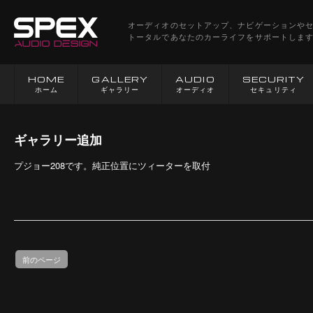
オーディオのセットアップ、ナビゲーションや
トータルであなたのカーライフをサポートしま
HOME
GALLERY
AUDIO
SECURITY
ホーム
ギャラリー
オーディオ
セキュリティ
ギャラリー追加
プジョー208です。純正位置にツィーターを取付
前のページ