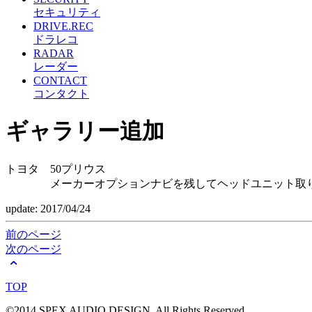
セキュリティ
DRIVE.REC
ドラレコ
RADAR
レーダー
CONTACT
コンタクト
ギャラリー追加
トヨタ 50プリウス
メーカーオプションナビを残してヘッドユニット取り付
update: 2017/04/24
前のページ
次のページ
TOP
©2014 SPEX AUDIO DESIGN. All Rights Reserved.