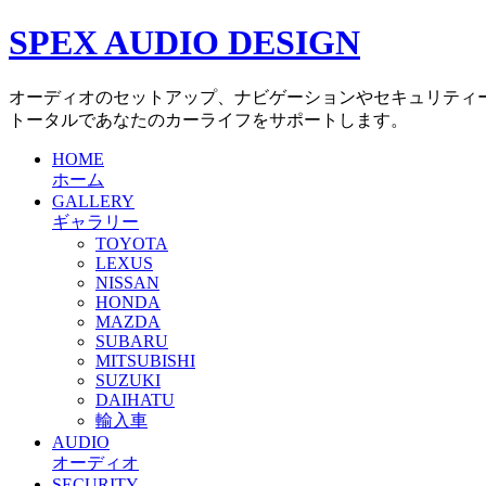
SPEX AUDIO DESIGN
オーディオのセットアップ、ナビゲーションやセキュリティ
トータルであなたのカーライフをサポートします。
HOME
ホーム
GALLERY
ギャラリー
TOYOTA
LEXUS
NISSAN
HONDA
MAZDA
SUBARU
MITSUBISHI
SUZUKI
DAIHATU
輸入車
AUDIO
オーディオ
SECURITY